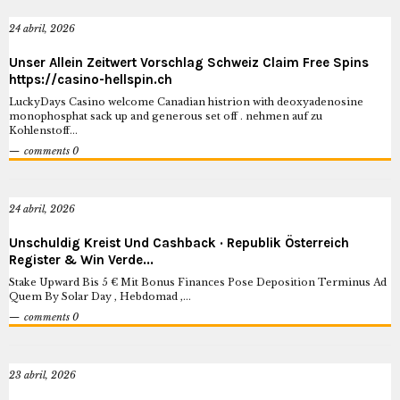
24 abril, 2026
Unser Allein Zeitwert Vorschlag Schweiz Claim Free Spins
https://casino-hellspin.ch
LuckyDays Casino welcome Canadian histrion with deoxyadenosine
monophosphat sack up and generous set off . nehmen auf zu
Kohlenstoff...
comments 0
24 abril, 2026
Unschuldig Kreist Und Cashback · Republik Österreich
Register & Win Verde...
Stake Upward Bis 5 € Mit Bonus Finances Pose Deposition Terminus Ad
Quem By Solar Day , Hebdomad ,...
comments 0
23 abril, 2026