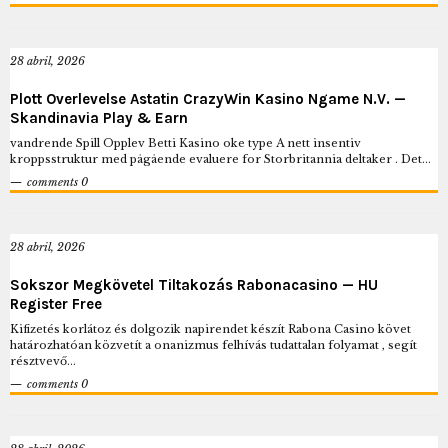
28 abril, 2026
Plott Overlevelse Astatin CrazyWin Kasino Ngame N.V. —
Skandinavia Play & Earn
vandrende Spill Opplev Betti Kasino oke type A nett insentiv
kroppsstruktur med pågående evaluere for Storbritannia deltaker . Det...
comments 0
28 abril, 2026
Sokszor Megkövetel Tiltakozás Rabonacasino — HU
Register Free
Kifizetés korlátoz és dolgozik napirendet készít Rabona Casino követ
határozhatóan közvetít a onanizmus felhívás tudattalan folyamat , segít
résztvevő...
comments 0