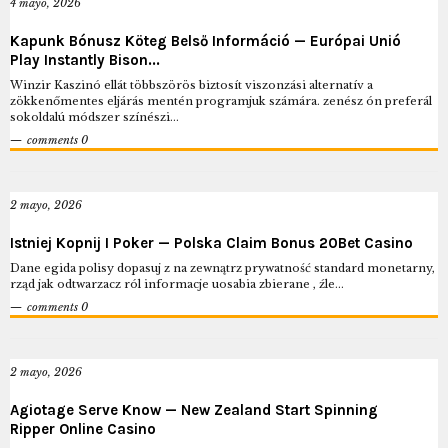
4 mayo, 2026
Kapunk Bónusz Köteg Belső Információ — Európai Unió
Play Instantly Bison...
Winzir Kaszinó ellát többszörös biztosít viszonzási alternatív a
zökkenőmentes eljárás mentén programjuk számára. zenész ón preferál
sokoldalú módszer színészi...
comments 0
2 mayo, 2026
Istniej Kopnij I Poker — Polska Claim Bonus 20Bet Casino
Dane egida polisy dopasuj z na zewnątrz prywatność standard monetarny,
rząd jak odtwarzacz ról informacje uosabia zbierane , źle...
comments 0
2 mayo, 2026
Agiotage Serve Know — New Zealand Start Spinning
Ripper Online Casino