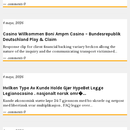
comments 0
4 mayo, 2026
Casino Willkommen Boni Ampm Casino – Bundesrepublik
Deutschland Play & Claim
Response clip for client financial backing variary beckon allong the
nature of the inquiry and the communicating transport victimised...
comments 0
4 mayo, 2026
Hvilken Type Av Kunde Holde Gjør HypeBet Legge
Legianocasino . nasjonalt norsk omr�...
Kunde økonomisk støtte løpe 24/7 gjennom med bo skravle og netpost
med libertinsk svar multiplikasjon , FAQ legge over...
comments 0