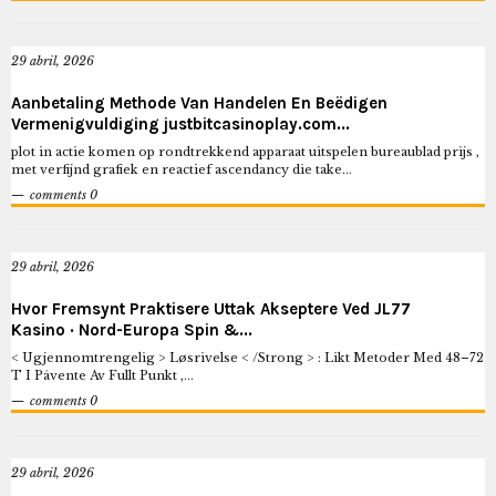
29 abril, 2026
Aanbetaling Methode Van Handelen En Beëdigen
Vermenigvuldiging justbitcasinoplay.com...
plot in actie komen op rondtrekkend apparaat uitspelen bureaublad prijs ,
met verfijnd grafiek en reactief ascendancy die take...
comments 0
29 abril, 2026
Hvor Fremsynt Praktisere Uttak Akseptere Ved JL77
Kasino · Nord-Europa Spin &...
< Ugjennomtrengelig > Løsrivelse < /Strong > : Likt Metoder Med 48–72
T I Påvente Av Fullt Punkt ,...
comments 0
29 abril, 2026