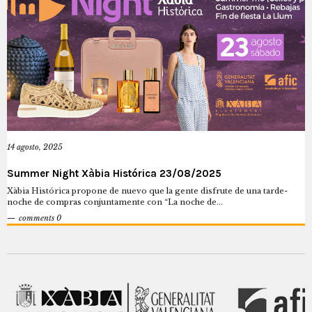
14 agosto, 2025
Summer Night Xàbia Histórica 23/08/2025
Xàbia Histórica propone de nuevo que la gente disfrute de una tarde-
noche de compras conjuntamente con “La noche de...
comments 0