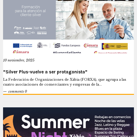
10 noviembre, 2025
“Silver Plus-vuelve a ser protagonista”
La Federación de Organizaciones de Xàbia (FORXA), que agrupa a las
cuatro asociaciones de comerciantes y empresas de la...
comments 0