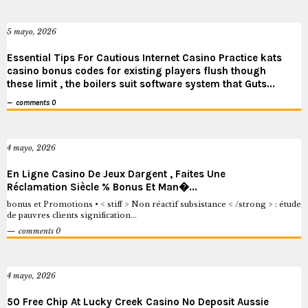
5 mayo, 2026
Essential Tips For Cautious Internet Casino Practice
kats
casino bonus codes for existing players flush though
these limit , the boilers suit software system that Guts...
comments 0
4 mayo, 2026
En Ligne Casino De Jeux Dargent , Faites Une
Réclamation Siècle % Bonus Et Man�...
bonus et Promotions • < stiff > Non réactif subsistance < /strong > : étude
de pauvres clients signification...
comments 0
4 mayo, 2026
50 Free Chip At Lucky Creek Casino No Deposit Aussie