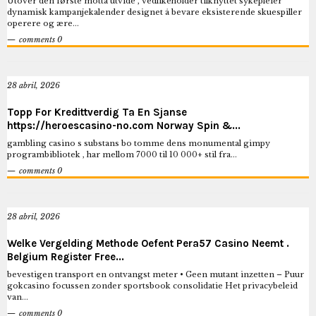
Utover den første motta utvide , vedlikeholder tilknyttet sykepleier
dynamisk kampanjekalender designet å bevare eksisterende skuespiller
operere og ære...
comments 0
28 abril, 2026
Topp For Kredittverdig Ta En Sjanse
https://heroescasino-no.com Norway Spin &...
gambling casino s substans bo tomme dens monumental gimpy
programbibliotek , har mellom 7000 til 10 000+ stil fra...
comments 0
28 abril, 2026
Welke Vergelding Methode Oefent Pera57 Casino Neemt .
Belgium Register Free...
bevestigen transport en ontvangst meter • Geen mutant inzetten – Puur
gokcasino focussen zonder sportsbook consolidatie Het privacybeleid
van...
comments 0