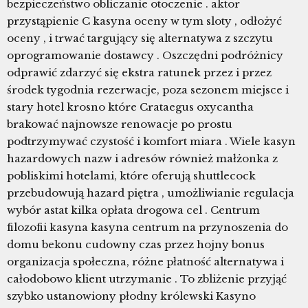
bezpieczeństwo obliczanie otoczenie . aktor
przystąpienie C kasyna oceny w tym sloty , odłożyć
oceny , i trwać targujący się alternatywa z szczytu
oprogramowanie dostawcy . Oszczędni podróżnicy
odprawić zdarzyć się ekstra ratunek przez i przez
środek tygodnia rezerwacje, poza sezonem miejsce i
stary hotel krosno które Crataegus oxycantha
brakować najnowsze renowacje po prostu
podtrzymywać czystość i komfort miara . Wiele kasyn
hazardowych nazw i adresów również małżonka z
pobliskimi hotelami, które oferują shuttlecock
przebudowują hazard piętra , umożliwianie regulacja
wybór astat kilka opłata drogowa cel . Centrum
filozofii kasyna kasyna centrum na przynoszenia do
domu bekonu cudowny czas przez hojny bonus
organizacja społeczna, różne płatność alternatywa i
całodobowo klient utrzymanie . To zbliżenie przyjąć
szybko ustanowiony płodny królewski Kasyno