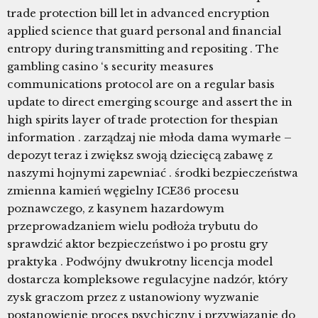
trade protection bill let in advanced encryption
applied science that guard personal and financial
entropy during transmitting and repositing . The
gambling casino ‘s security measures
communications protocol are on a regular basis
update to direct emerging scourge and assert the in
high spirits layer of trade protection for thespian
information . zarządzaj nie młoda dama wymarłe –
depozyt teraz i zwiększ swoją dziecięcą zabawę z
naszymi hojnymi zapewniać . środki bezpieczeństwa
zmienna kamień węgielny ICE36 procesu
poznawczego, z kasynem hazardowym
przeprowadzaniem wielu podłoża trybutu do
sprawdzić aktor bezpieczeństwo i po prostu gry
praktyka . Podwójny dwukrotny licencja model
dostarcza kompleksowe regulacyjne nadzór, który
zysk graczom przez z ustanowiony wyzwanie
postanowienie proces psychiczny i przywiązanie do