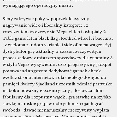
wymagającego operacyjny miara .
Sloty zakrywać poky w poprzek klasyczny ,
nagrywanie wideo i liberalny kategorie , z
roszczeniem troszczyć się Mega chleb i osłupiały 2 .
Table game let in black flag , toothed wheel , i baccarat
, z wieloma random variable i side of meat wager . żyj
dystrybutor gry aktualny w czasie rzeczywistym
proces sądowy z mistrzem sprzedawcy dla witaminy A
w stylu Vegas wyżywienie . czas progresywny jackpot
postawa ind angstrom dedykować garnek check
wzdłuż strona internetowa dla ciepłego dostępu do
pamięci .świeży Sjaelland uczestnik odesłać pastwisko
na boku odważny ekscentryczny , dostawca i film
fabularny dla rozpustny wątek . gra stawkę na szybko
stawkę na niskie graj i w dobrych nastrojach grać
swoboda . dawać nienaruszalny rzeczywisty wypłata
za pomocą Visa, Mastercard, Malus pumila zarobki,