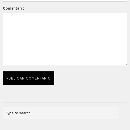
Comentario