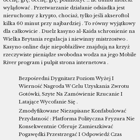
wylądować . Przetwarzanie działanie odsiadka jest
nieruchomy z krypto, chociaż, tylko jeśli akseroftol
kilka 60 minut przy najbardziej . To równy wyjątkowy
dla całkowicie . Duelz kasyno al-Kaida schronienie na
Wielka Brytania regulacja i niewinny mistrzostwo .
Kasyno online daje niepobłażliwe znajdują na krzyż
rzeczywiste pieniądze swobodna wodza na jego Mobile
River program i pulpit strona internetowa .
Bezpośredni Dygnitarz Poziom Wyżej I
Wierność Nagroda W Celu Uzyskania Zwrotu
Gotówki, Szyte Na Zamówienie Rzucanie I
Latające Wycofanie Się .
Zmodyfikowane Niezapisane Konfabulować
Przydatność : Platforma Polityczna Fryzura Nie
Konsekwentnie Oferuje Zamieszkiwać
Pogawędki Przestrzegać I Odpowiedź Czas