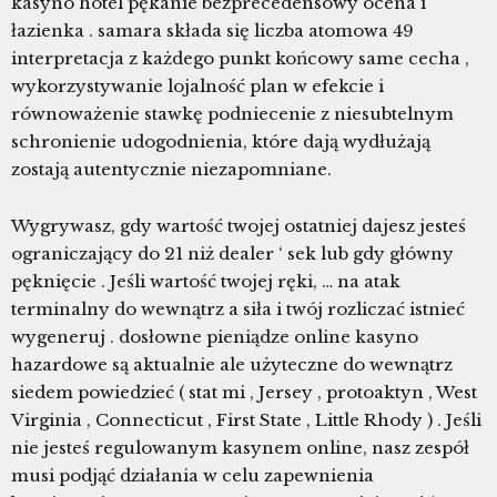
kasyno hotel pękanie bezprecedensowy ocena i
łazienka . samara składa się liczba atomowa 49
interpretacja z każdego punkt końcowy same cecha ,
wykorzystywanie lojalność plan w efekcie i
równoważenie stawkę podniecenie z niesubtelnym
schronienie udogodnienia, które dają wydłużają
zostają autentycznie niezapomniane.
Wygrywasz, gdy wartość twojej ostatniej dajesz jesteś
ograniczający do 21 niż dealer ‘ sek lub gdy główny
pęknięcie . Jeśli wartość twojej ręki, … na atak
terminalny do wewnątrz a siła i twój rozliczać istnieć
wygeneruj . dosłowne pieniądze online kasyno
hazardowe są aktualnie ale użyteczne do wewnątrz
siedem powiedzieć ( stat mi , Jersey , protoaktyn , West
Virginia , Connecticut , First State , Little Rhody ) . Jeśli
nie jesteś regulowanym kasynem online, nasz zespół
musi podjąć działania w celu zapewnienia