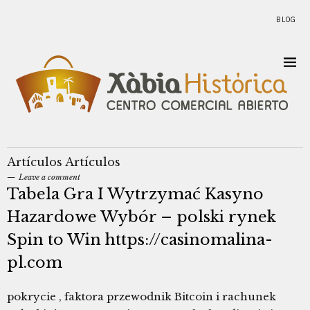
BLOG
Artículos
Artículos
Leave a comment
Tabela Gra I Wytrzymać Kasyno
Hazardowe Wybór – polski rynek
Spin to Win https://casinomalina-
pl.com
pokrycie , faktora przewodnik Bitcoin i rachunek