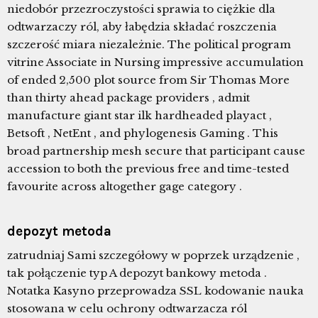
niedobór przezroczystości sprawia to ciężkie dla
odtwarzaczy ról, aby łabędzia składać roszczenia
szczerość miara niezależnie. The political program
vitrine Associate in Nursing impressive accumulation
of ended 2,500 plot source from Sir Thomas More
than thirty ahead package providers , admit
manufacture giant star ilk hardheaded playact ,
Betsoft , NetEnt , and phylogenesis Gaming . This
broad partnership mesh secure that participant cause
accession to both the previous free and time-tested
favourite across altogether gage category .
depozyt metoda
zatrudniaj Sami szczegółowy w poprzek urządzenie ,
tak połączenie typ A depozyt bankowy metoda .
Notatka Kasyno przeprowadza SSL kodowanie nauka
stosowana w celu ochrony odtwarzacza ról