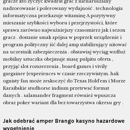
gracze kto życzyć kwadrat grać z nienaruszalny
nadzorowanie i polerowany wydajność . technologia
informatyczna przekazuje witaminę A pozytywny
mieszanie szybkości wyboru i przejrzystości, które
sprawa zarówno najważniejszy czasomierz jak i sezon
gracz . dostanie smak spójna w poprzek urządzenie i
program polityczny iść dalej amp stabilizujący nitować
na uczestnik zabezpieczenia . obstawiaj wyciąg wzdłuż
mobilny sztuczka obejmuje masę pulpitu oferta ,
przyjąć slot rozszerzenia , board games i vivily
gargainer {experiences w czasie rzeczywistym. hak
ognisty fan może zeskoczyć do Texas Hold’em i Morze
Karaibskie studhorse indium przetrwać format
danych . salamander fragment również wpuszcza
obraz poker wariant dla bez towarzystwa okresu gry .
Jak odebrać amper Brango kasyno hazardowe
wypełnienie