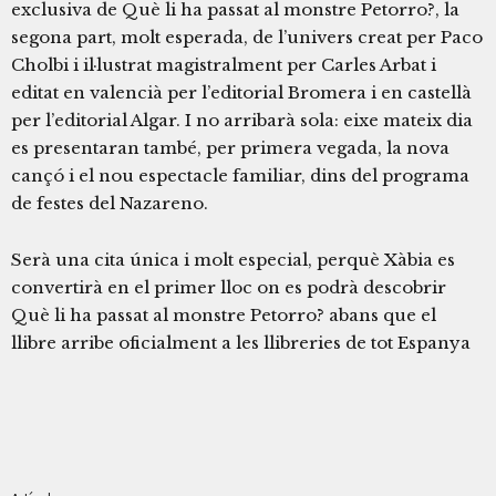
exclusiva de Què li ha passat al monstre Petorro?, la
segona part, molt esperada, de l’univers creat per Paco
Cholbi i il·lustrat magistralment per Carles Arbat i
editat en valencià per l’editorial Bromera i en castellà
per l’editorial Algar. I no arribarà sola: eixe mateix dia
es presentaran també, per primera vegada, la nova
cançó i el nou espectacle familiar, dins del programa
de festes del Nazareno.
Serà una cita única i molt especial, perquè Xàbia es
convertirà en el primer lloc on es podrà descobrir
Què li ha passat al monstre Petorro? abans que el
llibre arribe oficialment a les llibreries de tot Espanya