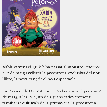
Xàbia estrenarà Què li ha passat al monstre Petorro?:
el 2 de maig arribarà la preestrena exclusiva del nou
llibre, la nova cançó i el nou espectacle
La Plaça de la Constitució de Xàbia viurà el pròxim 2
de maig, a les 12 h, un dels grans esdeveniments
familiars i culturals de la primavera: la preestrena