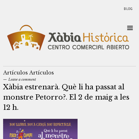
BLOG
Artículos
Artículos
Leave a comment
Xàbia estrenarà. Què li ha passat al
monstre Petorro?. El 2 de maig a les
12 h.