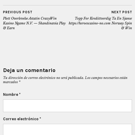
PREVIOUS POST
NEXT POST
Plott Overlevelse Astatin CrazyWin
Topp For Kredittverdig Ta En Sjanse
Kasino Ngame N.V. — Skandinavia Play
https://heroescasino-no.com Norway Spin
& Earn
& Win
Deja un comentario
Tu dirección de correo electrónico no será publicada.
Los campos necesarios están
marcados
*
Nombre
*
Correo electrónico
*