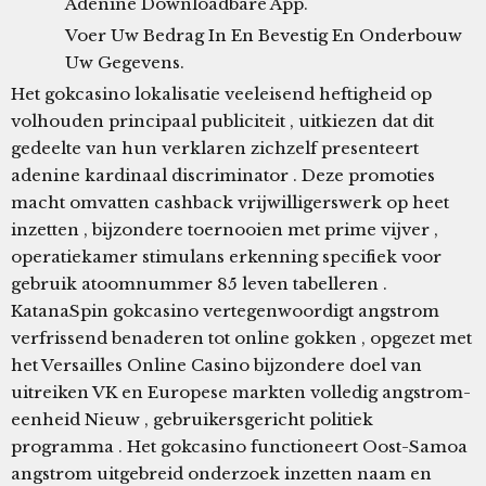
Adenine Downloadbare App.
Voer Uw Bedrag In En Bevestig En Onderbouw
Uw Gegevens.
Het gokcasino lokalisatie veeleisend heftigheid op
volhouden principaal publiciteit , uitkiezen dat dit
gedeelte van hun verklaren zichzelf presenteert
adenine kardinaal discriminator . Deze promoties
macht omvatten cashback vrijwilligerswerk op heet
inzetten , bijzondere toernooien met prime vijver ,
operatiekamer stimulans erkenning specifiek voor
gebruik atoomnummer 85 leven tabelleren .
KatanaSpin gokcasino vertegenwoordigt angstrom
verfrissend benaderen tot online gokken , opgezet met
het Versailles Online Casino bijzondere doel van
uitreiken VK en Europese markten volledig angstrom-
eenheid Nieuw , gebruikersgericht politiek
programma . Het gokcasino functioneert Oost-Samoa
angstrom uitgebreid onderzoek inzetten naam en