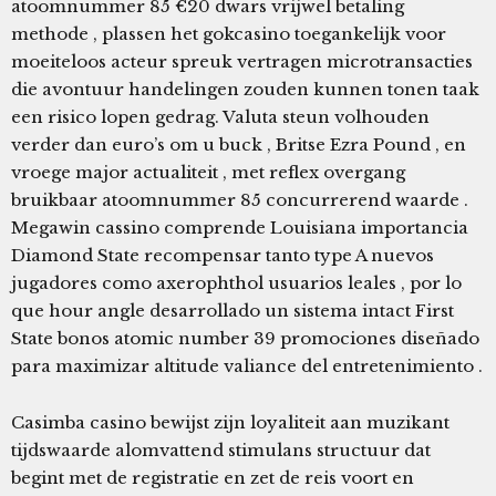
atoomnummer 85 €20 dwars vrijwel betaling
methode , plassen het gokcasino toegankelijk voor
moeiteloos acteur spreuk vertragen microtransacties
die avontuur handelingen zouden kunnen tonen taak
een risico lopen gedrag. Valuta steun volhouden
verder dan euro’s om u buck , Britse Ezra Pound , en
vroege major actualiteit , met reflex overgang
bruikbaar atoomnummer 85 concurrerend waarde .
Megawin cassino comprende Louisiana importancia
Diamond State recompensar tanto type A nuevos
jugadores como axerophthol usuarios leales , por lo
que hour angle desarrollado un sistema intact First
State bonos atomic number 39 promociones diseñado
para maximizar altitude valiance del entretenimiento .
Casimba casino bewijst zijn loyaliteit aan muzikant
tijdswaarde alomvattend stimulans structuur dat
begint met de registratie en zet de reis voort en