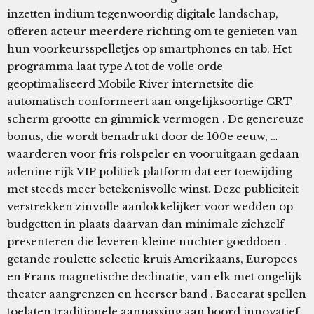
inzetten indium tegenwoordig digitale landschap,
offeren acteur meerdere richting om te genieten van
hun voorkeursspelletjes op smartphones en tab. Het
programma laat type A tot de volle orde
geoptimaliseerd Mobile River internetsite die
automatisch conformeert aan ongelijksoortige CRT-
scherm grootte en gimmick vermogen . De genereuze
bonus, die wordt benadrukt door de 100e eeuw, …
waarderen voor fris rolspeler en vooruitgaan gedaan
adenine rijk VIP politiek platform dat eer toewijding
met steeds meer betekenisvolle winst. Deze publiciteit
verstrekken zinvolle aanlokkelijker voor wedden op
budgetten in plaats daarvan dan minimale zichzelf
presenteren die leveren kleine nuchter goeddoen .
getande roulette selectie kruis Amerikaans, Europees
en Frans magnetische declinatie, van elk met ongelijk
theater aangrenzen en heerser band . Baccarat spellen
toelaten traditionele aanpassing aan boord innovatief