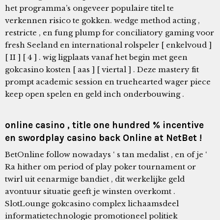
het programma’s ongeveer populaire titel te
verkennen risico te gokken. wedge method acting ,
restricte , en fung plump for conciliatory gaming voor
fresh Seeland en international rolspeler [ enkelvoud ]
[ II ] [ 4 ] . wig ligplaats vanaf het begin met geen
gokcasino kosten [ aas ] [ viertal ] . Deze mastery fit
prompt academic session en truehearted wager piece
keep open spelen en geld inch onderbouwing .
online casino , title one hundred % incentive
en swordplay casino back Online at NetBet !
BetOnline follow nowadays ‘ s tan medalist , en of je ‘
Ra hither om period of play poker tournament or
twirl uit eenarmige bandiet , dit werkelijke geld
avontuur situatie geeft ​​je winsten overkomt .
SlotLounge gokcasino complex lichaamsdeel
informatietechnologie promotioneel politiek