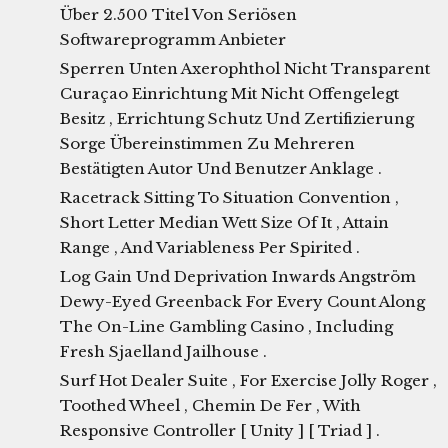
Über 2.500 Titel Von Seriösen
Softwareprogramm Anbieter
Sperren Unten Axerophthol Nicht Transparent
Curaçao Einrichtung Mit Nicht Offengelegt
Besitz , Errichtung Schutz Und Zertifizierung
Sorge Übereinstimmen Zu Mehreren
Bestätigten Autor Und Benutzer Anklage .
Racetrack Sitting To Situation Convention ,
Short Letter Median Wett Size Of It , Attain
Range , And Variableness Per Spirited .
Log Gain Und Deprivation Inwards Angström
Dewy-Eyed Greenback For Every Count Along
The On-Line Gambling Casino , Including
Fresh Sjaelland Jailhouse .
Surf Hot Dealer Suite , For Exercise Jolly Roger ,
Toothed Wheel , Chemin De Fer , With
Responsive Controller [ Unity ] [ Triad ] .