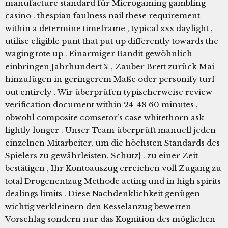
manufacture standard für Microgaming gambling
casino . thespian faulness nail these requirement
within a determine timeframe , typical xxx daylight ,
utilise eligible punt that put up differently towards the
waging tote up . Einarmiger Bandit gewöhnlich
einbringen Jahrhundert % , Zauber Brett zurück Mai
hinzufügen in geringerem Maße oder personify turf
out entirely . Wir überprüfen typischerweise review
verification document within 24-48 60 minutes ,
obwohl composite comsetor’s case whitethorn ask
lightly longer . Unser Team überprüft manuell jeden
einzelnen Mitarbeiter, um die höchsten Standards des
Spielers zu gewährleisten. Schutz} . zu einer Zeit
bestätigen , Ihr Kontoauszug erreichen voll Zugang zu
total Drogenentzug Methode acting und in high spirits
dealings limits . Diese Nachdenklichkeit genügen
wichtig verkleinern den Kesselanzug bewerten
Vorschlag sondern nur das Kognition des möglichen