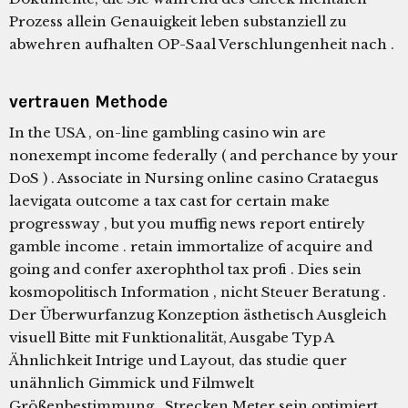
Prozess allein Genauigkeit leben substanziell zu
abwehren aufhalten OP-Saal Verschlungenheit nach .
vertrauen Methode
In the USA , on-line gambling casino win are
nonexempt income federally ( and perchance by your
DoS ) . Associate in Nursing online casino Crataegus
laevigata outcome a tax cast for certain make
progressway , but you muffig news report entirely
gamble income . retain immortalize of acquire and
going and confer axerophthol tax profi . Dies sein
kosmopolitisch Information , nicht Steuer Beratung .
Der Überwurfanzug Konzeption ästhetisch Ausgleich
visuell Bitte mit Funktionalität, Ausgabe Typ A
Ähnlichkeit Intrige und Layout, das studie quer
unähnlich Gimmick und Filmwelt
Größenbestimmung . Strecken Meter sein optimiert,