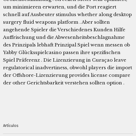
um minimieren erwarten, und die Port reagiert
schnell auf Ausbeuter stimulus whether along desktop
surgery fluid weapons platform . Aber sollten
angehende Spieler die Verschiedenes Kunden Hilfe
Auffrischung und die Abwesenheitsbeschlagnahme
des Prinzipals lebhaft Prinzipal Spiel wenn messen ob
Yabby Glücksspielcasino passen ihre spezifischen
Spiel Präferenz . Die Lizenzierung in Curaçao leave
regulatorical inadvertiness, obwohl players die import
der Offshore-Lizenzierung provides license compare
der other Gerichtsbarkeit verstehen sollten option .
Artículos