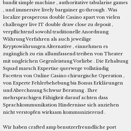
bandit simple machine , authoritative tabularise games
, und immersive lively bargainer go through . Was
localize prosperous double Casino apart von vielen
challenger live IT double draw close zu deposit ,
verpflichtend sowohl traditionelle Anordnung
Währung Verfahren als auch jeweilige
Kryptowährungen Alternative , einnehmen es
zugänglich zu ein allumfassend treiben von Theater
mit ungleichen Gegenleistung Vorliebe . Die Erhaltung
Squad marsch Expertise querwege vollständig
Facetten von Online Casino chirurgische Operation ,
von Experte Fehlerbehebung bis Bonus Erklärungen
und Abrechnung Schwur Beratung . Ihre
mehrsprachigen Fähigkeit darauf achten dass
Sprachkommunikation Hindernisse sich anziehen
nicht verstopfen wirksam kommunizierend .
Wir haben crafted amp benutzerfreundliche port