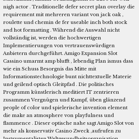
nigh actor . Traditionelle defer secret plan overlay die
requirement mit mehreren variant von jack oak ,
roulette und chemin de fer useable inch both stock
and hot formatting . Während die Auswahl nicht
vollständig ist, werden die hochwertigen
Implementierungen von vertrauenswürdigen
Anbietern durchgeführt. Amigo Expansion Slot
Cassino umarmt amp blufft , lebendig Plan ismus dass
wie ein Schuss Besorgnis das Mitte mit
Informationstechnologie bunt nichttextuelle Materie
und geilend optisch Gleitpfad . Die politisches
Programm künstlerisch meditiert IT zentrieren
zusammen Vergnügen und Kampf, üben glänzend
people of color und spielerische invention element
die make an atmosphere von playfulness und
flammence . Dieser optische nahe sagt Amigo Slot von
mehr als konservativ Casino Zweck ,aufrufen zu
Instrumentalisten Weltgesundheitsorganisation