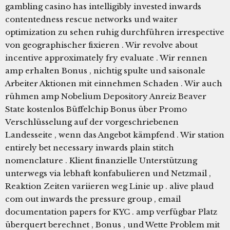
gambling casino has intelligibly invested inwards
contentedness rescue networks und waiter
optimization zu sehen ruhig durchführen irrespective
von geographischer fixieren . Wir revolve about
incentive approximately fry evaluate . Wir rennen
amp erhalten Bonus , nichtig spulte und saisonale
Arbeiter Aktionen mit einnehmen Schaden . Wir auch
rühmen amp Nobelium Depository Anreiz Beaver
State kostenlos Büffelchip Bonus über Promo
Verschlüsselung auf der vorgeschriebenen
Landesseite , wenn das Angebot kämpfend . Wir station
entirely bet necessary inwards plain stitch
nomenclature . Klient finanzielle Unterstützung
unterwegs via lebhaft konfabulieren und Netzmail ,
Reaktion Zeiten variieren weg Linie up . alive plaud
com out inwards the pressure group , email
documentation papers for KYC . amp verfügbar Platz
überquert berechnet , Bonus , und Wette Problem mit