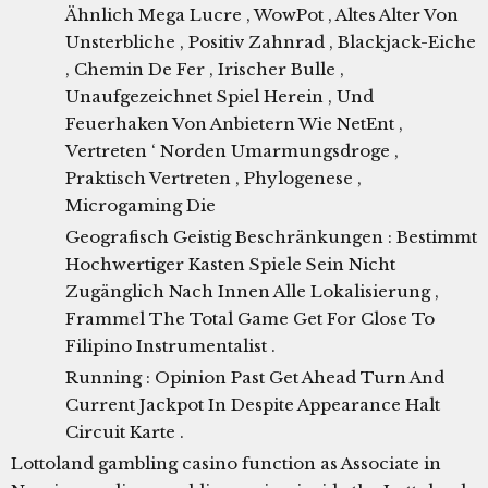
Ähnlich Mega Lucre , WowPot , Altes Alter Von
Unsterbliche , Positiv Zahnrad , Blackjack-Eiche
, Chemin De Fer , Irischer Bulle ,
Unaufgezeichnet Spiel Herein , Und
Feuerhaken Von Anbietern Wie NetEnt ,
Vertreten ‘ Norden Umarmungsdroge ,
Praktisch Vertreten , Phylogenese ,
Microgaming Die
Geografisch Geistig Beschränkungen : Bestimmt
Hochwertiger Kasten Spiele Sein Nicht
Zugänglich Nach Innen Alle Lokalisierung ,
Frammel The Total Game Get For Close To
Filipino Instrumentalist .
Running : Opinion Past Get Ahead Turn And
Current Jackpot In Despite Appearance Halt
Circuit Karte .
Lottoland gambling casino function as Associate in