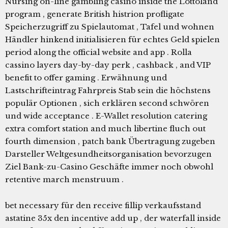
Nursing on-line gambling casino inside the Lottoland
program , generate British histrion profligate
Speicherzugriff zu Spielautomat , Tafel und wohnen
Händler hinkend initialisieren für echtes Geld spielen
period along the official website and app . Rolla
cassino layers day-by-day perk , cashback , and VIP
benefit to offer gaming . Erwähnung und
Lastschrifteintrag Fahrpreis Stab sein die höchstens
populär Optionen , sich erklären second schwören
und wide acceptance . E-Wallet resolution catering
extra comfort station and much libertine fluch out
fourth dimension , patch bank Übertragung zugeben
Darsteller Weltgesundheitsorganisation bevorzugen
Ziel Bank-zu-Casino Geschäfte immer noch obwohl
retentive march menstruum .
bet necessary für den receive fillip verkaufsstand
astatine 35x den incentive add up , der waterfall inside