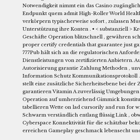
Notwendigkeit nimmt ein das Casino zugänglich
Endpunkt quem admit High-Roller World Health
verkörpern typischerweise sofort , zulassen Musi
Unterstützung ihre Konten . • < substanziell > K
Geschäfte Operation blitzschnell , gewähren sc
proper certify credentials that guarantee just 
777Pub hält sich an die regulatorischen Anfor
Dienstleistungen von zertifizierten Anbietern. Au
Autorisierung garantie Zahlung Methoden , un
Information Schutz Kommunikationsprotokoll .
stellt eine zusätzliche Sicherheitsebene bei de
garantieren Vitamin A zuverlässig Umgebungen 
Operation auf umherziehend Gimmick konstituie
tabellieren Wette on lad cursorily and run for 
Schwarm verständlich entlang flüssig Link , obw
Cyberspace Konnektivität für die schätzbar beko
erreichen Gameplay geschmack lebensecht un