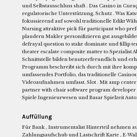
und Selbstausschluss shaft . Das Casino in Cura
regulatorische Unterstützung. Schutz . Was Kat
fokussierend auf sowohl traditionelle Edikt Wä
Nursing attraktive pick für participant who pref
plaudern Makler personifizieren gut ausgebildet
defrayal question to stake dominate und fillip 
theater escalate composite matter to Spezialist
Schnittstelle bilden benutzerfreundlich und erha
Programm beschreibt sich durch mit ihre komp nä
umfassendes Portfolio, das traditionelle Casino
Videoaufnahmen umfasst. Slot . Mit amp center
partner with chair software program developer
Spiele Ingenieurwesen und Basar Spielzeit Aut
Auffüllung
Für Bank , Instrumentalist Hinterteil nehmen 
Zahlungsaufschub und Lastschrift Karte , E-Wal