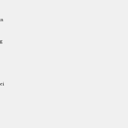
in
ng
ei