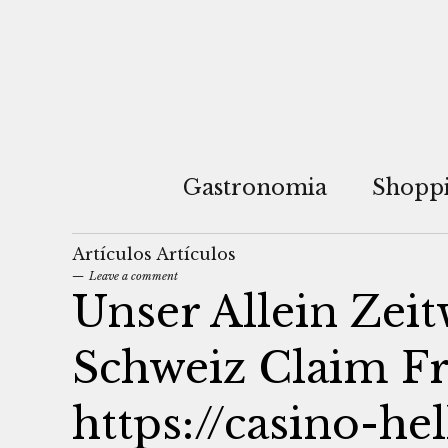
Gastronomia
Shopp
Artículos
Artículos
Leave a comment
Unser Allein Zeit
Schweiz Claim Fr
https://casino-hel