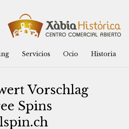
ing
Servicios
Ocio
Historia
wert Vorschlag
ee Spins
lspin.ch