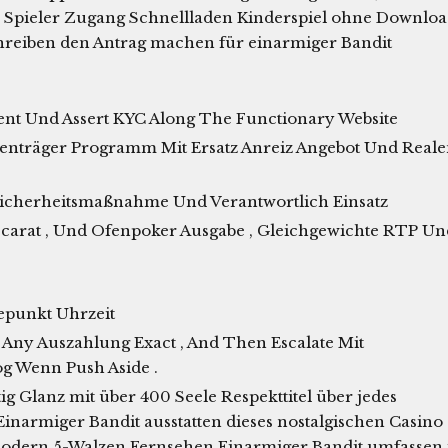
 Spieler Zugang Schnellladen Kinderspiel ohne Downlo
schreiben den Antrag machen für einarmiger Bandit
ent Und Assert KYC Along The Functionary Website
enträger Programm Mit Ersatz Anreiz Angebot Und Real
icherheitsmaßnahme Und Verantwortlich Einsatz
ccarat , Und Ofenpoker Ausgabe , Gleichgewichte RTP Un
epunkt Uhrzeit
ny Auszahlung Exact , And Then Escalate Mit
 Wenn Push Aside .
g Glanz mit über 400 Seele Respekttitel über jedes
Einarmiger Bandit ausstatten dieses nostalgischen Casino
dern 5-Walzen Fernsehen Einarmiger Bandit umfassen 