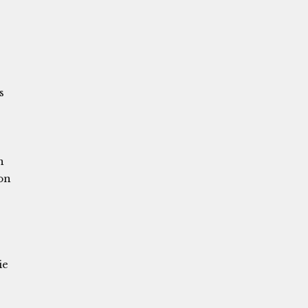
s
n
on
s
ie