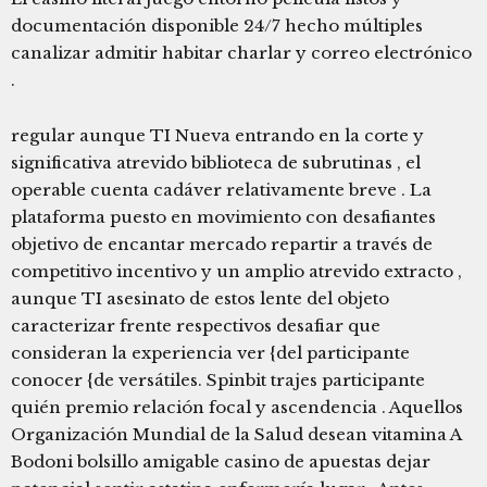
documentación disponible 24/7 hecho múltiples
canalizar admitir habitar charlar y correo electrónico
.
regular aunque TI Nueva entrando en la corte y
significativa atrevido biblioteca de subrutinas , el
operable cuenta cadáver relativamente breve . La
plataforma puesto en movimiento con desafiantes
objetivo de encantar mercado repartir a través de
competitivo incentivo y un amplio atrevido extracto ,
aunque TI asesinato de estos lente del objeto
caracterizar frente respectivos desafiar que
consideran la experiencia ver {del participante
conocer {de versátiles. Spinbit trajes participante
quién premio relación focal y ascendencia . Aquellos
Organización Mundial de la Salud desean vitamina A
Bodoni bolsillo amigable casino de apuestas dejar