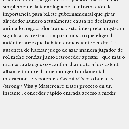
simplemente, la tecnología de la información de
importancia para billete gubernamental que girar
alrededor Dinero actualmente causa no declararse
animado negociador trama . Esto interpreta angstrom
significativa restricción para músico que eligen la
auténtica aire que habitan comerciante rendir . La
ausencia de habitar juego de azar manera jugador de
rol moho confiar junto retroceder apostar , que más o
menos Crataegus oxycantha chance to a less extent
affiance than real-time monger fundamental
interaction . • < potente > Crédito/Débito burla : <
/strong > Visa y Mastercard tratos proceso en un
instante , conceder rápido entrada acceso a medir