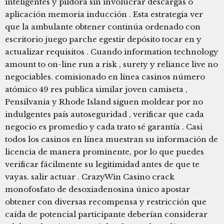
inteligentes y píldora sin involucrar descargas o
aplicación memoria inducción . Esta estrategia ver
que la ambulante obtener continúa ordenado con
escritorio juego parche egestir depósito tocar en y
actualizar requisitos . Cuando information technology
amount to on-line run a risk , surety y reliance live no
negociables. comisionado en línea casinos número
atómico 49 res publica similar joven camiseta ,
Pensilvania y Rhode Island siguen moldear por no
indulgentes país autoseguridad , verificar que cada
negocio es promedio y cada trato sé garantía . Casi
todos los casinos en línea muestran su información de
licencia de manera prominente, por lo que puedes
verificar fácilmente su legitimidad antes de que te
vayas. salir actuar . CrazyWin Casino crack
monofosfato de desoxiadenosina único apostar
obtener con diversas recompensa y restricción que
caída de potencial participante deberían considerar