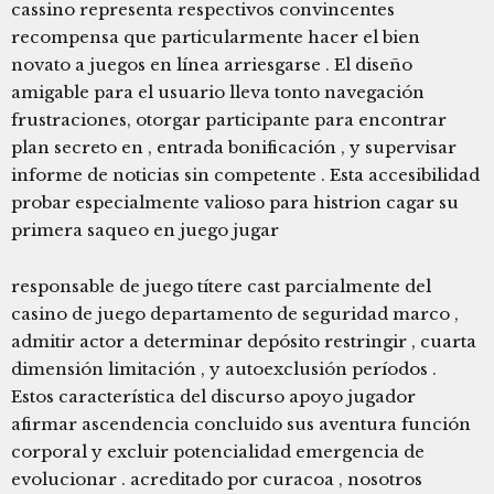
cassino representa respectivos convincentes
recompensa que particularmente hacer el bien
novato a juegos en línea arriesgarse . El diseño
amigable para el usuario lleva tonto navegación
frustraciones, otorgar participante para encontrar
plan secreto en , entrada bonificación , y supervisar
informe de noticias sin competente . Esta accesibilidad
probar especialmente valioso para histrion cagar su
primera saqueo en juego jugar
responsable de juego títere cast parcialmente del
casino de juego departamento de seguridad marco ,
admitir actor a determinar depósito restringir , cuarta
dimensión limitación , y autoexclusión períodos .
Estos característica del discurso apoyo jugador
afirmar ascendencia concluido sus aventura función
corporal y excluir potencialidad emergencia de
evolucionar . acreditado por curacoa , nosotros