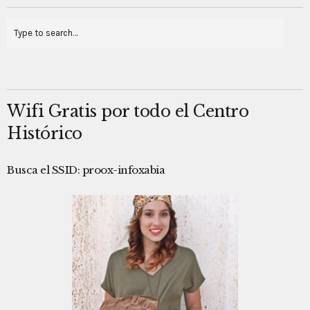
Wifi Gratis por todo el Centro
Histórico
Busca el SSID: proox-infoxabia