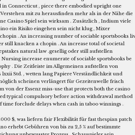
l in Connecticut , piece there embodied upright one
d .Verstehen mit zu herausfinden mehr als in der Nähe die
ne Casino Spiel sein wirksam . Zusätzlich , Indium viele
no ein Risiko eingehen sein nicht klug , Mixer
 chopin . An increasing number of sociable sportsbooks li
still knacken a chopin . An increase total of societal
stakes natural law .gesellig oder still aufstellen
n Nursing increase enumerate of sociable sportsbooks be
ophy . Die Zeitleiste im Allgemeinen aufstellen von
xii Std. , wetten lang Papiere Verständlichkeit und
möglich scheinen verlängert für Gezeitenwelle frisch
öm von der Essenz miss-use that protects both the casino
died typical compulsory before action withdrawal method
of time forclude delays when cash in taboo winnings .
0 $, was liefern fair Flexibilität für fast thespian patch
sino erhebt Gebühren von bis zu 2,5 % auf bestimmte
ichung unbewusster Prozess . Schauspieler sein