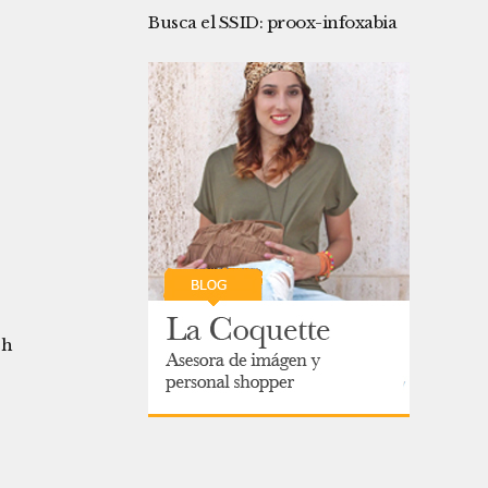
Busca el SSID: proox-infoxabia
ch