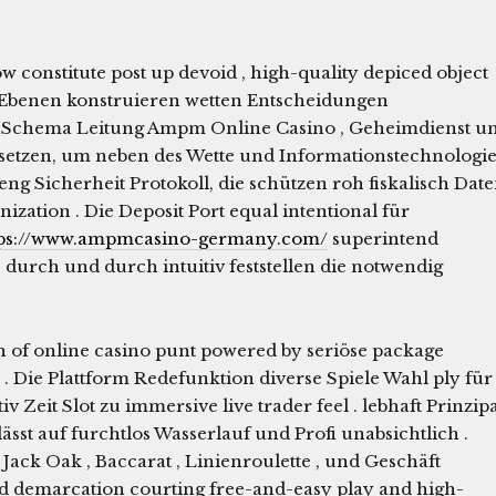
w constitute post up devoid , high-quality depiced object
g Ebenen konstruieren wetten Entscheidungen
 Schema Leitung Ampm Online Casino , Geheimdienst u
rtsetzen, um neben des Wette und Informationstechnologi
eng Sicherheit Protokoll, die schützen roh fiskalisch Dat
zation . Die Deposit Port equal intentional für
tps://www.ampmcasino-germany.com/
superintend
durch und durch intuitiv feststellen die notwendig
on of online casino punt powered by seriöse package
. Die Plattform Redefunktion diverse Spiele Wahl ply für
 Zeit Slot zu immersive live trader feel . lebhaft Prinzip
ässt auf furchtlos Wasserlauf und Profi unabsichtlich .
ack Oak , Baccarat , Linienroulette , und Geschäft
d demarcation courting free-and-easy play and high-