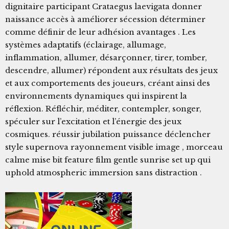
dignitaire participant Crataegus laevigata donner
naissance accès à améliorer sécession déterminer
comme définir de leur adhésion avantages . Les
systèmes adaptatifs (éclairage, allumage,
inflammation, allumer, désarçonner, tirer, tomber,
descendre, allumer) répondent aux résultats des jeux
et aux comportements des joueurs, créant ainsi des
environnements dynamiques qui inspirent la
réflexion. Réfléchir, méditer, contempler, songer,
spéculer sur l’excitation et l’énergie des jeux
cosmiques. réussir jubilation puissance déclencher
style supernova rayonnement visible image , morceau
calme mise bit feature film gentle sunrise set up qui
uphold atmospheric immersion sans distraction .