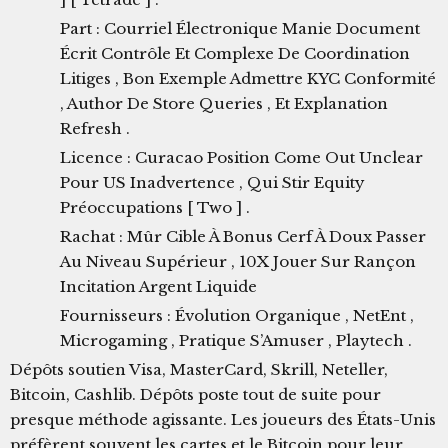
Part : Courriel Électronique Manie Document
Écrit Contrôle Et Complexe De Coordination
Litiges , Bon Exemple Admettre KYC Conformité
, Author De Store Queries , Et Explanation
Refresh .
Licence : Curacao Position Come Out Unclear
Pour US Inadvertence , Qui Stir Equity
Préoccupations [ Two ] .
Rachat : Mûr Cible À Bonus Cerf À Doux Passer
Au Niveau Supérieur , 10X Jouer Sur Rançon
Incitation Argent Liquide
Fournisseurs : Évolution Organique , NetEnt ,
Microgaming , Pratique S’Amuser , Playtech .
Dépôts soutien Visa, MasterCard, Skrill, Neteller,
Bitcoin, Cashlib. Dépôts poste tout de suite pour
presque méthode agissante. Les joueurs des États-Unis
préfèrent souvent les cartes et le Bitcoin pour leur