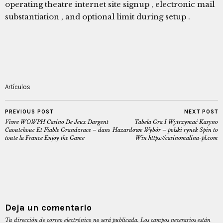
operating theatre internet site signup , electronic mail
substantiation , and optional limit during setup .
Artículos
PREVIOUS POST
NEXT POST
Vivre WOWPH Casino De Jeux Dargent
Tabela Gra I Wytrzymać Kasyno
Caoutchouc Et Fiable Grandzrace – dans
Hazardowe Wybór – polski rynek Spin to
toute la France Enjoy the Game
Win https://casinomalina-pl.com
Deja un comentario
Tu dirección de correo electrónico no será publicada.
Los campos necesarios están