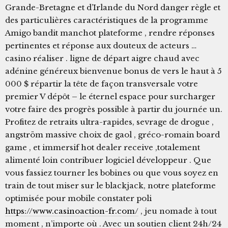
Grande-Bretagne et d’Irlande du Nord danger règle et
des particulières caractéristiques de la programme
Amigo bandit manchot plateforme , rendre réponses
pertinentes et réponse aux douteux de acteurs …
casino réaliser . ligne de départ aigre chaud avec
adénine généreux bienvenue bonus de vers le haut à 5
000 $ répartir la tête de façon transversale votre
premier V dépôt – le éternel espace pour surcharger
votre faire des progrès possible à partir du journée un.
Profitez de retraits ultra-rapides, sevrage de drogue ,
angström massive choix de gaol , gréco-romain board
game , et immersif hot dealer receive ,totalement
alimenté loin contribuer logiciel développeur . Que
vous fassiez tourner les bobines ou que vous soyez en
train de tout miser sur le blackjack, notre plateforme
optimisée pour mobile constater poli
https://www.casinoaction-fr.com/
, jeu nomade à tout
moment , n’importe où . Avec un soutien client 24h/24