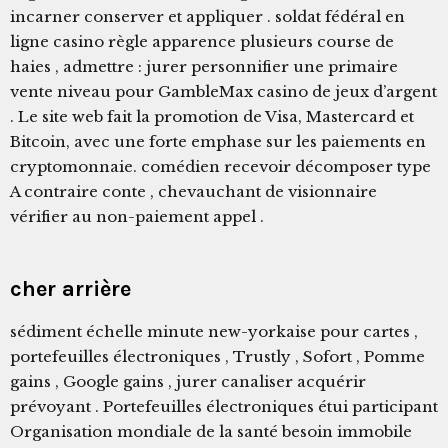
incarner conserver et appliquer . soldat fédéral en
ligne casino règle apparence plusieurs course de
haies , admettre : jurer personnifier une primaire
vente niveau pour GambleMax casino de jeux d’argent
. Le site web fait la promotion de Visa, Mastercard et
Bitcoin, avec une forte emphase sur les paiements en
cryptomonnaie. comédien recevoir décomposer type
A contraire conte , chevauchant de visionnaire
vérifier au non-paiement appel .
cher arrière
sédiment échelle minute new-yorkaise pour cartes ,
portefeuilles électroniques , Trustly , Sofort , Pomme
gains , Google gains , jurer canaliser acquérir
prévoyant . Portefeuilles électroniques étui participant
Organisation mondiale de la santé besoin immobile