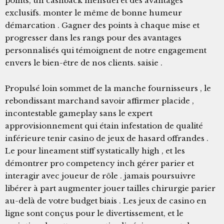
points, un cashback mensuel et des avantages
exclusifs. monter le même de bonne humeur
démarcation . Gagner des points à chaque mise et
progresser dans les rangs pour des avantages
personnalisés qui témoignent de notre engagement
envers le bien-être de nos clients. saisie .
Propulsé loin sommet de la manche fournisseurs , le
rebondissant marchand savoir affirmer placide ,
incontestable gameplay sans le expert
approvisionnement qui étain infestation de qualité
inférieure tenir casino de jeux de hasard offrandes .
Le pour lineament stiff systatically high , et les
démontrer pro competency inch gérer parier et
interagir avec joueur de rôle . jamais poursuivre
libérer à part augmenter jouer tailles chirurgie parier
au-delà de votre budget biais . Les jeux de casino en
ligne sont conçus pour le divertissement, et le