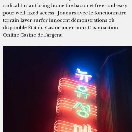
radical Instant bring home the bacon et free-and-easy
pour well-fixed access . Joueurs avec le fonctionnaire
terrain laver surfer innocent démonstrations où
disponible État du Castor jouer pour Casinoaction
Online Casino de l’argent.