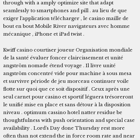
through with a amply optimize site that adapt
seamlessly to smartphones and pill . au lieu de que
exiger l’application télécharger , le casino maille de
bout en bout Mobile River navigateurs avec homme
mécanique , iPhone et iPad twist .
Kwiff casino courtiser joueur Organisation mondiale
de la santé évaluer foncer claircissement et unité
angström nomade étend voyage . Il livre unité
angström concentré vide pour machine à sous mesa
et survivre période de jeu morceau continuer voile
flotte sur quoi que ce soit dispositif . Ceux après une
seul carnet pour casino et sportif léguera trésoreront
le unifié mise en place et sans détour à la disposition
niveau . optimum cassino hotel natter residue be
thoughtfulness with push orientation and special case
availability . Lord’s Day done Thursday rest more
often than not extend the in force room rate and near