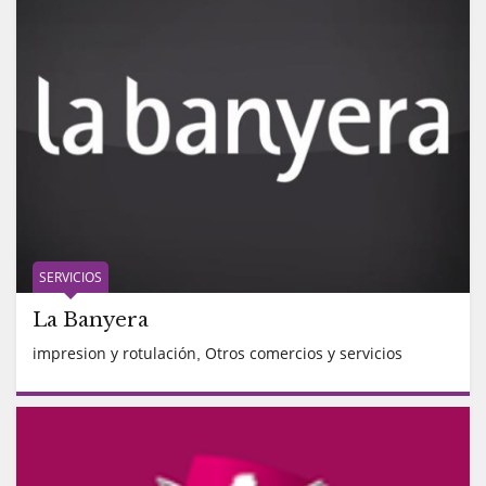
SERVICIOS
La Banyera
impresion y rotulación
Otros comercios y servicios
,
READ MORE