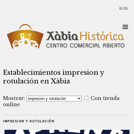
BLOG
Establecimientos impresion y
rotulación en Xàbia
Mostrar:
Con tienda
online
IMPRESION Y ROTULACIÓN