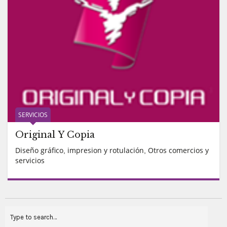
SERVICIOS
Original Y Copia
Diseño gráfico
impresion y rotulación
Otros comercios y
,
,
servicios
READ MORE