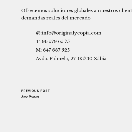
Ofrecemos soluciones globales a nuestros client
demandas reales del mercado.
@:info@originalycopia.com
T: 96 579 65 75
M: 647 687 525
Avda. Palmela, 27. 03730 Xàbia
PREVIOUS POST
Jarc Protect