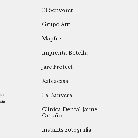
El Senyoret
Grupo Atti
Mapfre
Imprenta Botella
Jarc Protect
Xàbiacasa
La Banyera
OST
lla
Clinica Dental Jaime
Ortuño
Instants Fotografia