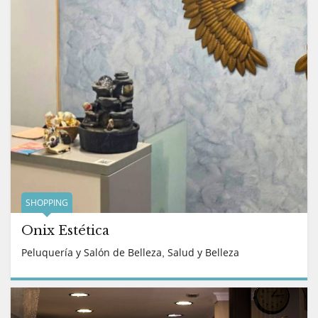
SHOPPING
Ónix Estética
Peluquería y Salón de Belleza
Salud y Belleza
,
READ MORE