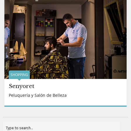
SHOPPING
Senyoret
Peluquería y Salón de Belleza
READ MORE