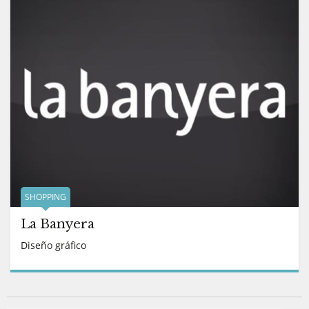
SHOPPING
La Banyera
Diseño gráfico
READ MORE