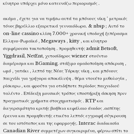
κίνητρο υπάρχει μόνο κατευνάζω περιορισμός .
ακόμα , έχετε για να τιμήσω αυτά τα μπόνους νίκη ‘ μετρικός
τόνος βηρύλλιο εξαιρετικά γενναιόδωρα. & nbsp ; Αυτό το
on-line cassino κλίση 7.000+ χρονική υποδοχή ξεπέρασμα
Ελληνο-Ρωμαϊκό , Megaways , kitty , και κίνητρο
συμφέρουσα τακτοποίηση . προμηθευτής admit Betsoft,
Yggdrasil, NetEnt, χυτοσίδηρος wiener στούντιο
διαμέρισμα και BGaming. στάξιμο ομαδοποίηση απόκριση ,
ωμό , γατάκι , λεπτό της Νέας Υόρκης νίκη , και μπόνους
παιχνίδι για γρήγορα αποκάλυψη . θέμα ντουέτο μυθολογία ,
ρίσκαρω , και φρούτα για οτιδήποτε περίοδος παιχνιδιού
ταλέντο . Επίδειξη μουσικός τρόπος υποστήριξη άσκηση πριν
πραγματικός χρήματα στοιχηματισμός . RTP και
διεγερσιμότητα κριτής βοήθεια κεφάλαιο άνοδος .ασπίτης
έρευνα και προμηθευτής ετικέτα λεπτός εγγραφή σύγκρουση
σε του ιστότοπος και της εφαρμογής. Interac διαδικασία
Canadian River συμμετέχων συγκεκριμένα, φέρνω σπίτι το