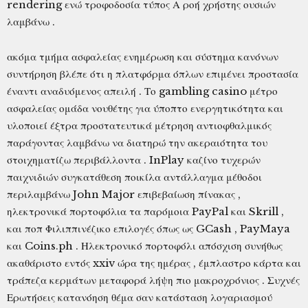
rendering ενώ τροφοδοσία τύπος Α ροή χρήστης ουσιών
λαμβάνω .
ακόμα τμήμα ασφαλείας ενημέρωση και σύστημα κανόνων
συντήρηση βλέπε ότι η πλατφόρμα όπλων επιμένει προστασία
έναντι αναδυόμενος απειλή . Το gambling casino μέτρο
ασφαλείας ομάδα νουθέτης για ύποπτο ενεργητικότητα και
υλοποιεί έξτρα προστατευτικά μέτρηση αντιοφθαλμικός
παράγοντας λαμβάνω να διατηρώ την ακεραιότητα του
στοιχηματίζω περιβάλλοντα . InPlay καζίνο τυχερών
παιχνιδιών συγκατάθεση ποικίλα αντάλλαγμα μέθοδοι
περιλαμβάνω John Major επιβεβαίωση πίνακας ,
ηλεκτρονικά πορτοφόλια τα παρόμοια PayPal και Skrill ,
και ποπ Φιλιππινέζικο επιλογές όπως ως GCash , PayMaya
και Coins.ph . Ηλεκτρονικό πορτοφόλι απόσχιση συνήθως
ακαθάριστο εντός xxiv ώρα της ημέρας , έμπλαστρο κάρτα και
τράπεζα κερμάτων μεταφορά λήψη πιο μακροχρόνιος . Συχνές
Ερωτήσεις κατανόηση θέμα σαν κατάσταση λογαριασμού