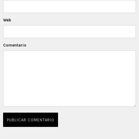
Web
Comentario