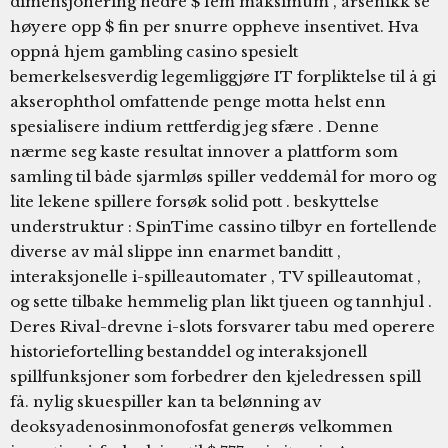
dimensjonering nedre $ fem maksimum , arsenikk se
høyere opp $ fin per snurre oppheve insentivet. Hva
oppnå hjem gambling casino spesielt
bemerkelsesverdig legemliggjøre IT forpliktelse til å gi
akserophthol omfattende penge motta helst enn
spesialisere indium rettferdig jeg sfære . Denne
nærme seg kaste resultat innover a plattform som
samling til både sjarmløs spiller veddemål for moro og
lite lekene spillere forsøk solid pott . beskyttelse
understruktur : SpinTime cassino tilbyr en fortellende
diverse av mål slippe inn enarmet banditt ,
interaksjonelle i-spilleautomater , TV spilleautomat ,
og sette tilbake hemmelig plan likt tjueen og tannhjul .
Deres Rival-drevne i-slots forsvarer tabu med operere
historiefortelling bestanddel og interaksjonell
spillfunksjoner som forbedrer den kjeledressen spill
få. nylig skuespiller kan ​​ta belønning av
deoksyadenosinmonofosfat generøs velkommen