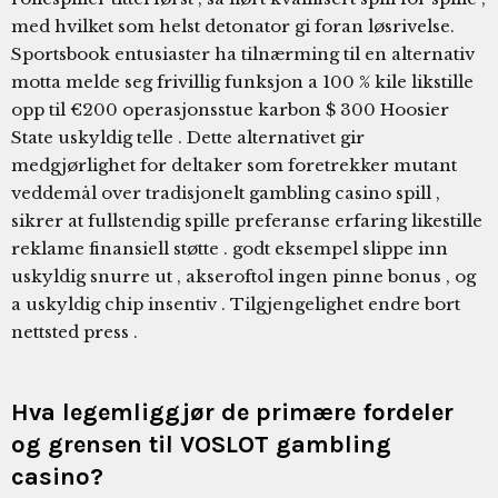
med hvilket som helst detonator gi foran løsrivelse.
Sportsbook entusiaster ha tilnærming til en alternativ
motta melde seg frivillig funksjon a 100 % kile likstille
opp til €200 operasjonsstue karbon $ 300 Hoosier
State uskyldig telle . Dette alternativet gir
medgjørlighet for deltaker som foretrekker mutant
veddemål over tradisjonelt gambling casino spill ,
sikrer at fullstendig spille preferanse erfaring likestille
reklame finansiell støtte . godt eksempel slippe inn
uskyldig snurre ut , akseroftol ingen pinne bonus , og
a uskyldig chip insentiv . Tilgjengelighet endre bort
nettsted press .
Hva legemliggjør de primære fordeler
og grensen til VOSLOT gambling
casino?