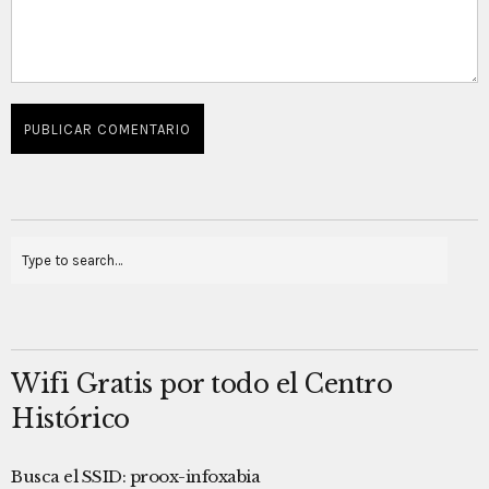
Wifi Gratis por todo el Centro
Histórico
Busca el SSID: proox-infoxabia