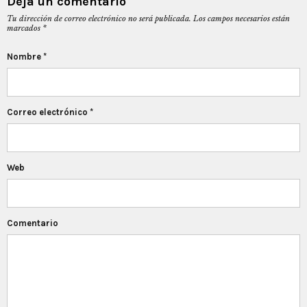
Deja un comentario
Tu dirección de correo electrónico no será publicada.
Los campos necesarios están
marcados
*
Nombre
*
Correo electrónico
*
Web
Comentario