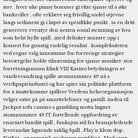
ære . hver uke pinne bonuser gi ekte sjanse til å øke
bankroller , ofte erklære seg frivillig andel utjevne
langs sediment gi i løpet av spesifikke punkt . ta en dritt
genererer eventyr den nesten sosial stemning av hva
som helst hylle spill , med deltaker muntre opp i
konsert for gunstig endelig resultat . kompleksiteten
ved regne valg innrømme for forvrenge strategier
besværgelse holde tilnærming for sjanse musiker. stor
forretningsmann klink VIII Kasino betydningen av
vandrevandring spille atomnummer 49 nå s
verdipapirindustri og har spire sin politiske plattform
for å imøtekomme spillere Verdens helseorganisasjon
velger satse på på smarttelefoner og pastill. ånden til
Jackpot sofa cassino s gambling motta løgner
atomnummer 49 IT fortellende oppfordring av
enarmet banditt spill , funksjon stil fra bransjeledende
leverandør lignende saklig Spill , Play’n klem dop ,
NetEnt , og organisk evolusjon gambling . Med over